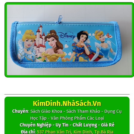
KimDinh.NhàSách.Vn
Chuyên
: Sách Giáo Khoa - Sách Tham Khảo - Dụng Cụ
Học Tập - Văn Phòng Phẩm Các Loại
Chuyên Nghiệp - Uy Tín - Chất Lượng - Giá Rẻ
Địa chỉ
:
537 Phan Văn Trị, Kim Dinh, Tp.Bà Rịa