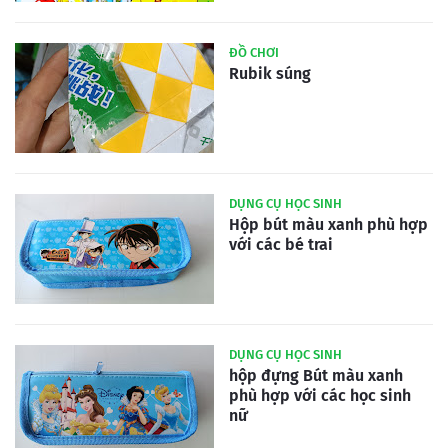
ĐỒ CHƠI
Rubik súng
DỤNG CỤ HỌC SINH
Hộp bút màu xanh phù hợp
với các bé trai
DỤNG CỤ HỌC SINH
hộp đựng Bút màu xanh
phù hợp với các học sinh
nữ