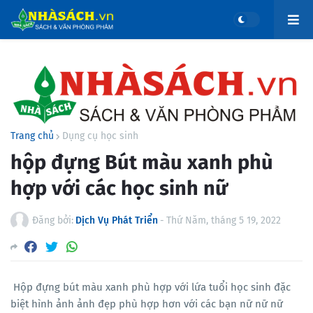
Trang chủ
Dụng cụ học sinh
hộp đựng Bút màu xanh phù
hợp với các học sinh nữ
Đăng bởi:
Dịch Vụ Phát Triển
-
Thứ Năm, tháng 5 19, 2022
Hộp đựng bút màu xanh phù hợp với lứa tuổi học sinh đặc
biệt hình ảnh ảnh đẹp phù hợp hơn với các bạn nữ nữ nữ