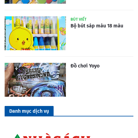
BÚT VIẾT
Bộ bút sáp màu 18 màu
Đồ chơi Yoyo
Danh mục dịch vụ