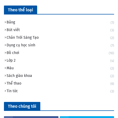
Theo thể loại
Bảng
(1)
Bút viết
(3)
Chân Trời Sáng Tạo
(2)
Dụng cụ học sinh
(7)
Đồ chơi
(10)
Lớp 2
(4)
Màu
(2)
Sách giáo khoa
(2)
Thể thao
(6)
Tin tức
(3)
Theo chúng tôi