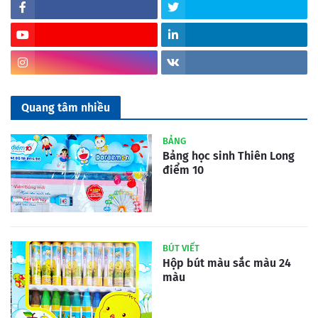
Quang tâm nhiều
BẢNG
Bảng học sinh Thiên Long
điểm 10
BÚT VIẾT
Hộp bút màu sắc màu 24
màu