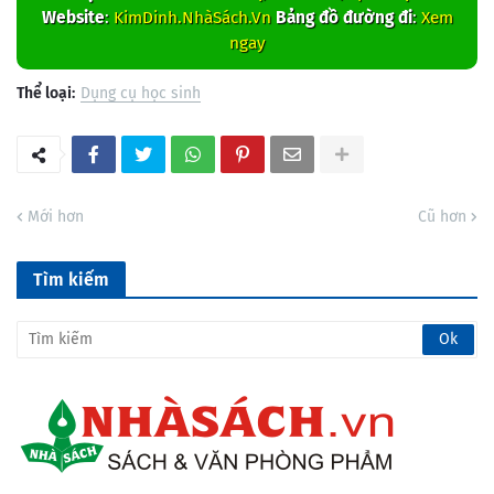
Website
:
KimDinh.NhàSách.Vn
Bảng đồ đường đi
:
Xem
ngay
Thể loại:
Dụng cụ học sinh
Mới hơn
Cũ hơn
Tìm kiếm