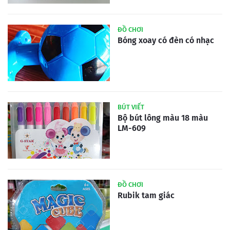
ĐỒ CHƠI
Bóng xoay có đèn có nhạc
BÚT VIẾT
Bộ bút lông màu 18 màu
LM-609
ĐỒ CHƠI
Rubik tam giác